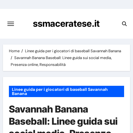
Skip
to
content
ssmaceratese.it
Home
Linee guida per i giocatori di baseball Savannah Banana
Savannah Banana Baseball: Linee guida sui social media,
Presenza online, Responsabilità
Linee guida per i giocatori di baseball Savannah
Banana
Savannah Banana
Baseball: Linee guida sui